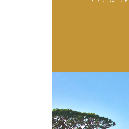
plus prisé des